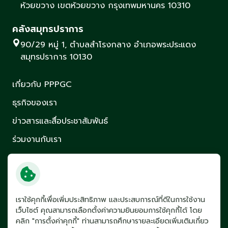
ห้วยขวาง เขตห้วยขวาง กรุงเทพมหานคร 10310
คลังสมุทรปราการ
90/29 หมู่ 1, ตำบลสำโรงกลาง อำเภอพระประแดง
สมุทรปราการ 10130
เกี่ยวกับ PPPGC
ธุรกิจของเรา
ข่าวสารและสื่อประชาสัมพันธ์
ร่วมงานกับเรา
ติดต่อเรา
บริษัท พีพีพี กรีน คอมเพล็กซ์ จำกัด
(มหาชน)
เราใช้คุกกี้เพื่อเพิ่มประสิทธิภาพ และประสบการณ์ที่ดีในการใช้งาน
เว็บไซต์ คุณสามารถเลือกตั้งค่าความยินยอมการใช้คุกกี้ได้ โดย
คลิก "การตั้งค่าคุกกี้" ท่านสามารถศึกษารายละเอียดเพิ่มเติมเกี่ยว