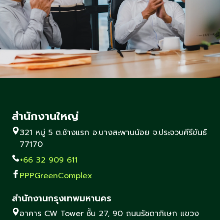
สำนักงานใหญ่
321 หมู่ 5 ต.ช้างแรก อ.บางสะพานน้อย จ.ประจวบคีรีขันธ์
77170
+66 32 909 611
PPPGreenComplex
สำนักงานกรุงเทพมหานคร
อาคาร CW Tower ชั้น 27, 90 ถนนรัชดาภิเษก แขวง