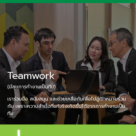
Teamwork
(มีสุขการทำงานเป็นทีม)
เราร่วมมือ สนับสนุน และช่วยเหลือกันเพื่อไปสู่เป้าหมายร่วม
กัน เพราะความสำเร็จ
ที่แท้จริง
เกิดขึ้นได้จากการทำงานเป็น
ทีม